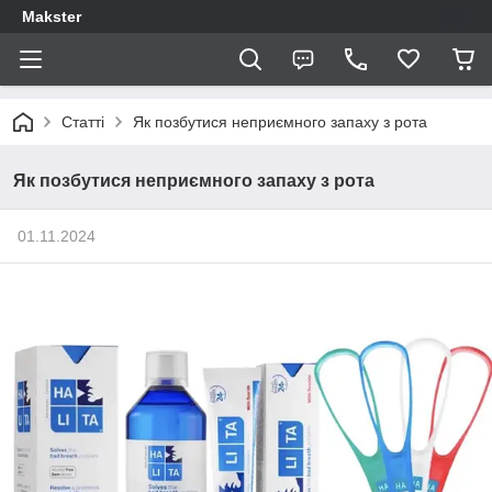
Makster
Статті
Як позбутися неприємного запаху з рота
Як позбутися неприємного запаху з рота
01.11.2024