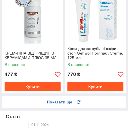
Крем для загрубілої шкіри
КРЕМ-ПІНА ВІД ТРІЩИН З
стоп Gehwol Hornhaut Creme,
КЕРАМІДАМИ ПЛЮС 35 МЛ
125 мл
В наявності
В наявності
477
770
₴
₴
Купити
Купити
Показати ще
Статті
01.11.2024