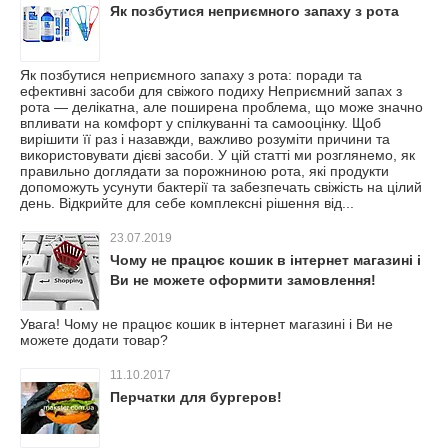
Як позбутися неприємного запаху з рота
Як позбутися неприємного запаху з рота: поради та
ефективні засоби для свіжого подиху Неприємний запах з
рота — делікатна, але поширена проблема, що може значно
впливати на комфорт у спілкуванні та самооцінку. Щоб
вирішити її раз і назавжди, важливо розуміти причини та
використовувати дієві засоби. У цій статті ми розглянемо, як
правильно доглядати за порожниною рота, які продукти
допоможуть усунути бактерії та забезпечать свіжість на цілий
день. Відкрийте для себе комплексні рішення від...
23.07.2019
Чому не працює кошик в інтернет магазині і
Ви не можете оформити замовлення!
Увага! Чому не працює кошик в інтернет магазині і Ви не
можете додати товар?
11.10.2017
Перчатки для бургеров!