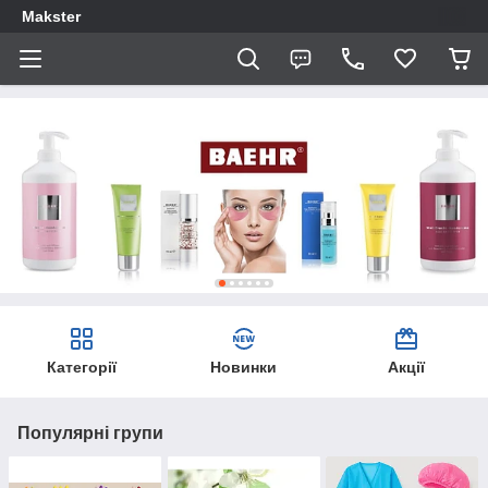
Makster
Категорії
Новинки
Акції
Популярні групи