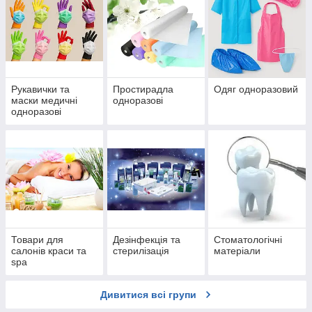
Рукавички та
Простирадла
Одяг одноразовий
маски медичні
одноразові
одноразові
Товари для
Дезінфекція та
Стоматологічні
салонів краси та
стерилізація
матеріали
spa
Дивитися всі групи