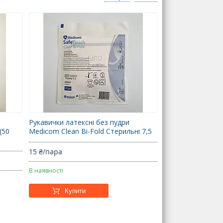
Рукавички латексні без пудри
(50
Medicom Clean Bi-Fold Стерильні 7,5
15 ₴/пара
В наявності
Купити