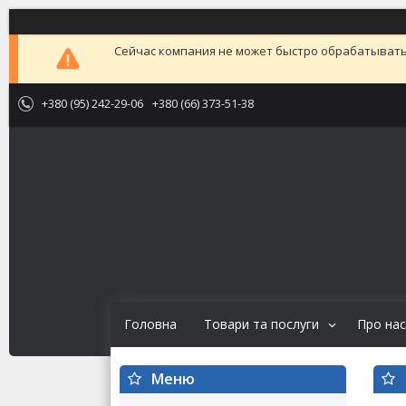
Сейчас компания не может быстро обрабатывать 
+380 (95) 242-29-06
+380 (66) 373-51-38
Головна
Товари та послуги
Про нас