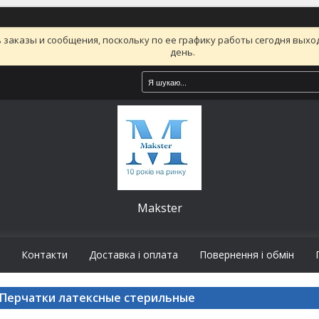
заказы и сообщения, поскольку по ее графику работы сегодня вых
день.
Makster
Контакти
Доставка і оплата
Повернення і обмін
Перчатки латексные стерильные