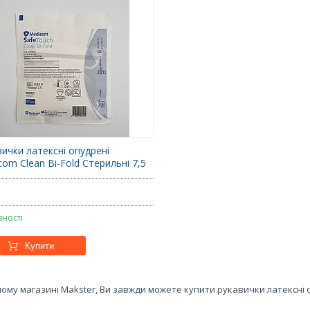
вички латексні опудрені
om Clean Bi-Fold Стерильні 7,5
вності
Купити
ому магазині Makster, Ви завжди можете купити рукавички латексні 