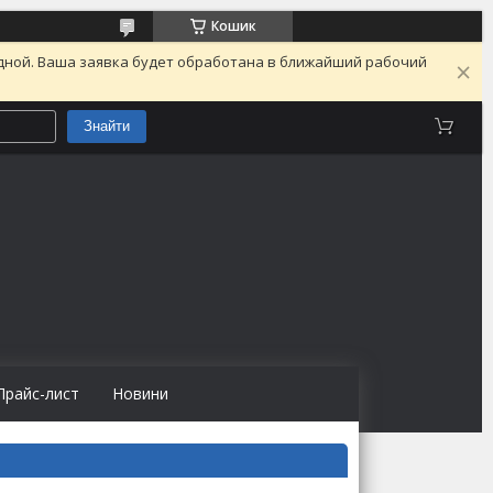
Кошик
одной. Ваша заявка будет обработана в ближайший рабочий
Знайти
Прайс-лист
Новини