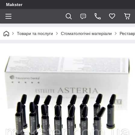
Makster
Товари та послуги
Стоматологічні матеріали
Реставр