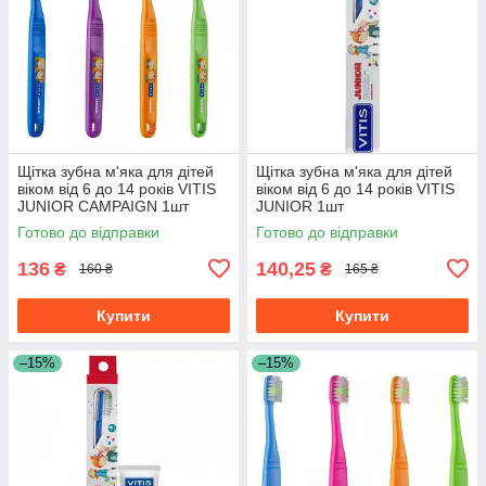
Щітка зубна м'яка для дітей
Щітка зубна м'яка для дітей
віком від 6 до 14 років VITIS
віком від 6 до 14 років VITIS
JUNIOR CAMPAIGN 1шт
JUNIOR 1шт
(блістер)
Готово до відправки
Готово до відправки
136
140,25
₴
₴
160 ₴
165 ₴
Купити
Купити
–15%
–15%