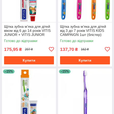
Щітка зубна м'яка для дітей
Щітка зубна м'яка для дітей
віком від 6 до 14 років VITIS
від 3 до 7 років VITIS KIDS
JUNIOR + VITIS JUNIOR
CAMPAIGN 1шт (блістер)
паста-гель для дітей 15 мл
Готово до відправки
Готово до відправки
175,95
137,70
₴
₴
207 ₴
162 ₴
Купити
Купити
–15%
–15%