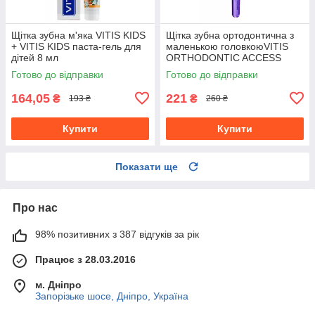
Щітка зубна м'яка VITIS KIDS
Щітка зубна ортодонтична з
+ VITIS KIDS паста-гель для
маленькою головкоюVITIS
дітей 8 мл
ORTHODONTIC ACCESS
CAMPAIGN
Готово до відправки
Готово до відправки
164,05
221
₴
₴
193 ₴
260 ₴
Купити
Купити
Показати ще
Про нас
98% позитивних з 387 відгуків за рік
Працює з 28.03.2016
м. Дніпро
Запорізьке шосе, Дніпро, Україна