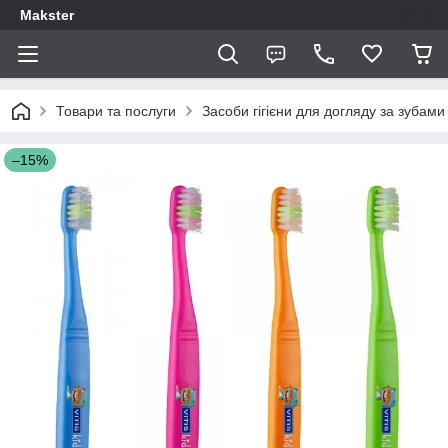
Makster
Товари та послуги
Засоби гігієни для догляду за зубам
–15%