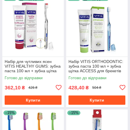
Набір для чутливих ясен
Набір VITIS ORTHODONTIC:
VITIS HEALTHY GUMS: зубна
зубна паста 100 мл + зубна
паста 100 мл + зубна щітка
щітка ACCESS для брекетів
Готово до відправки
Готово до відправки
362,10
428,40
₴
₴
426 ₴
504 ₴
Купити
Купити
–15%
–15%