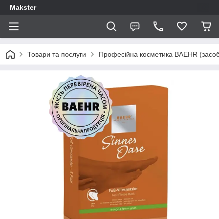
Makster
Товари та послуги
Професійна косметика BAEHR (засоби 