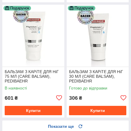
Подарунок
Подарунок
БАЛЬЗАМ З КАРіТЕ ДЛЯ НіГ
БАЛЬЗАМ З КАРіТЕ ДЛЯ НіГ
75 МЛ (CARE BALSAM),
30 МЛ (CARE BALSAM),
PEDIBAEHR
PEDIBAEHR
В наявності
Готово до відправки
601
306
₴
₴
Купити
Купити
Показати ще