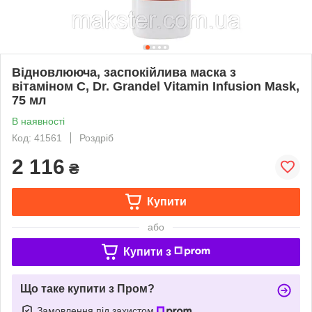
Відновлююча, заспокійлива маска з
вітаміном С, Dr. Grandel Vitamin Infusion Mask,
75 мл
В наявності
Код: 41561
Роздріб
2 116
₴
Купити
або
Купити з
Що таке купити з Пром?
Замовлення під захистом