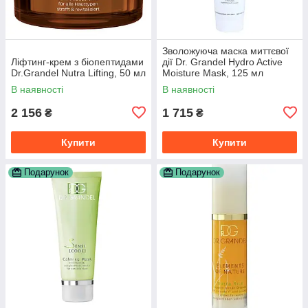
Зволожуюча маска миттєвої
Ліфтинг-крем з біопептидами
дії Dr. Grandel Hydro Active
Dr.Grandel Nutra Lifting, 50 мл
Moisture Mask, 125 мл
В наявності
В наявності
2 156
1 715
₴
₴
Купити
Купити
Подарунок
Подарунок