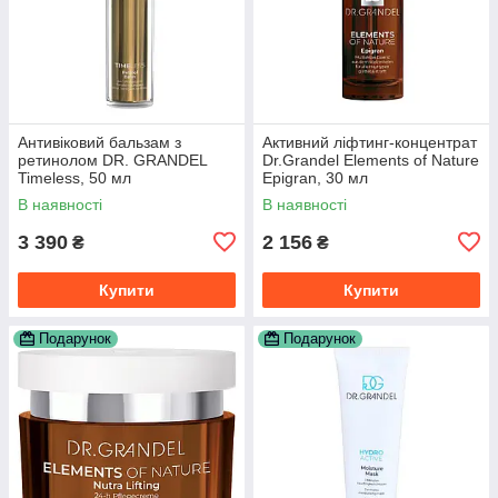
Антивіковий бальзам з
Активний ліфтинг-концентрат
ретинолом DR. GRANDEL
Dr.Grandel Elements of Nature
Timeless, 50 мл
Epigran, 30 мл
В наявності
В наявності
3 390
2 156
₴
₴
Купити
Купити
Подарунок
Подарунок