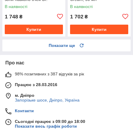
Grandel Sensicode Eye
В наявності
В наявності
Cream, 20 мл
1 748
1 702
₴
₴
Купити
Купити
Показати ще
Про нас
98% позитивних з 387 відгуків за рік
Працює з 28.03.2016
м. Дніпро
Запорізьке шосе, Дніпро, Україна
Контакти
Сьогодні працює з 09:00 до 18:00
Показати весь графік роботи