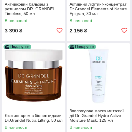
Антивіковий бальзам з
Активний ліфтинг-концентрат
ретинолом DR. GRANDEL
Dr.Grandel Elements of Nature
Timeless, 50 мл
Epigran, 30 мл
В наявності
В наявності
3 390
2 156
₴
₴
Подарунок
Подарунок
Зволожуюча маска миттєвої
Ліфтинг-крем з біопептидами
дії Dr. Grandel Hydro Active
Dr.Grandel Nutra Lifting, 50 мл
Moisture Mask, 125 мл
В наявності
В наявності