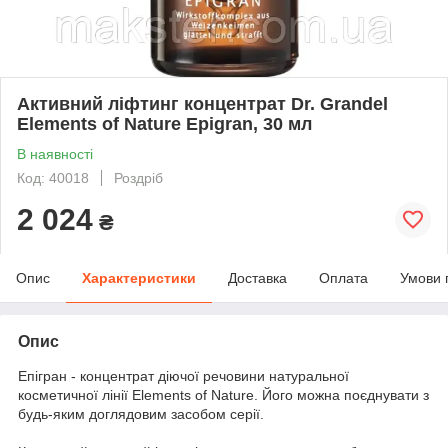
Активний ліфтинг концентрат Dr. Grandel
Elements of Nature Epigran, 30 мл
В наявності
Код: 40018
Роздріб
2 024
₴
Опис
Характеристики
Доставка
Оплата
Умови 
Опис
Епігран - концентрат діючої речовини натуральної
косметичної лінії Elements of Nature. Його можна поєднувати з
будь-яким доглядовим засобом серії.