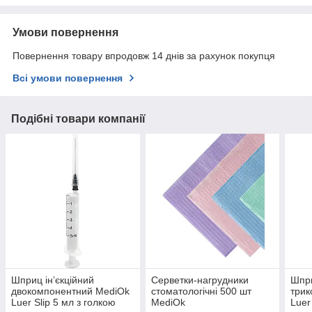
Умови повернення
Повернення товару впродовж 14 днів за рахунок покупця
Всі умови повернення
Подібні товари компанії
Шприц ін’єкційний
Серветки-нагрудники
Шпри
двокомпонентний MediOk
стоматологічні 500 шт
трик
Luer Slip 5 мл з голкою
MediOk
Luer