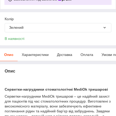
Колір
Зелений
В наявності
Опис
Характеристики
Доставка
Оплата
Умови п
Опис
Серветки-нагрудники стоматологічні MediOk тришарові
Серветки-нагрудники MediOk тришарові – це надійний захист
для пацієнтів під час стоматологічних процедур. Виготовлені з
високоякісного матеріалу, вони забезпечують ефективне
поглинання рідин та надійний бар'єр від забруднень. Завдяки