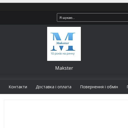
Makster
Контакти
Доставка і оплата
Повернення і обмін