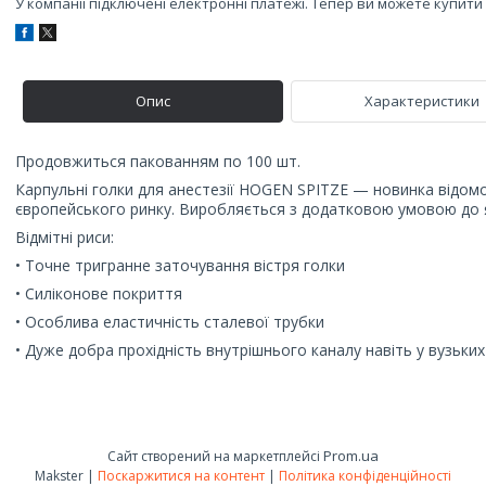
У компанії підключені електронні платежі. Тепер ви можете купит
Опис
Характеристики
Продовжиться пакованням по 100 шт.
Карпульні голки для анестезії HOGEN SPITZE — новинка відом
європейського ринку. Виробляється з додатковою умовою до я
Відмітні риси:
• Точне тригранне заточування вістря голки
• Силіконове покриття
• Особлива еластичність сталевої трубки
• Дуже добра прохідність внутрішнього каналу навіть у вузьких
Prom.ua
Сайт створений на маркетплейсі
Makster |
Поскаржитися на контент
|
Політика конфіденційності