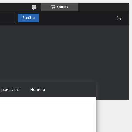
Кошик
Знайти
Прайс-лист
Новини