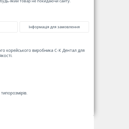
и будь-який товар не покидаючи сайту.
Інформація для замовлення
ого корейського виробника С-К Дентал для
кості.
 типорозмірів.