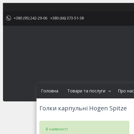
+380 (95) 242-29-06
+380 (66) 373-51-38
Головна
Товари та послуги
Про нас
Голки карпульні Hogen Spitze
В наявності