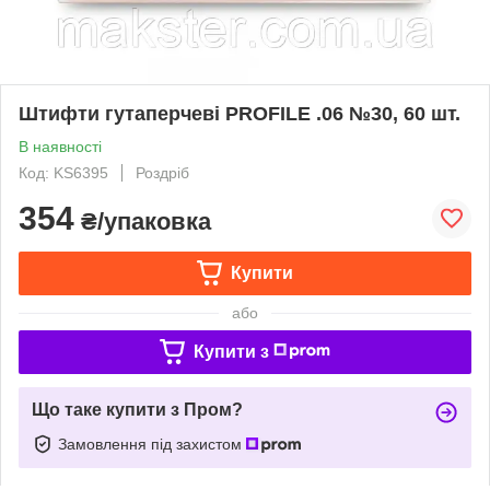
Штифти гутаперчеві PROFILE .06 №30, 60 шт.
В наявності
Код: KS6395
Роздріб
354
₴/упаковка
Купити
або
Купити з
Що таке купити з Пром?
Замовлення під захистом