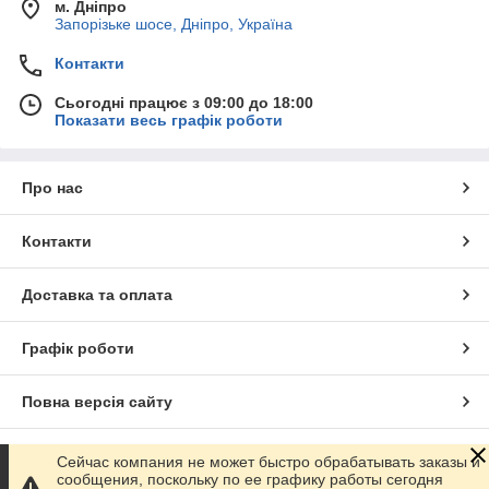
м. Дніпро
Запорізьке шосе, Дніпро, Україна
Контакти
Сьогодні працює з 09:00 до 18:00
Показати весь графік роботи
Про нас
Контакти
Доставка та оплата
Графік роботи
Повна версія сайту
Сайт створено на маркетплейсі
Prom.ua
Сейчас компания не может быстро обрабатывать заказы и
сообщения, поскольку по ее графику работы сегодня