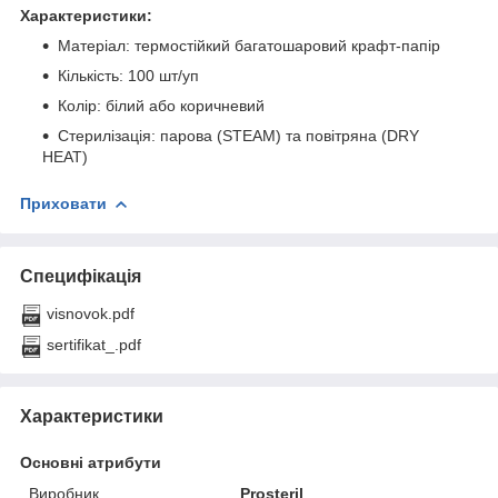
Характеристики:
Матеріал: термостійкий багатошаровий крафт-папір
Кількість: 100 шт/уп
Колір: білий або коричневий
Стерилізація: парова (STEAM) та повітряна (DRY
HEAT)
Приховати
Специфікація
visnovok.pdf
sertifikat_.pdf
Характеристики
Основні атрибути
Виробник
Prosteril