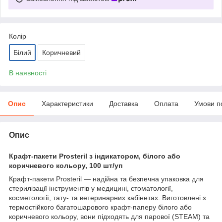
Колір
Білий
Коричневий
В наявності
Опис
Характеристики
Доставка
Оплата
Умови п
Опис
Крафт-пакети Prosteril з індикатором, білого або
коричневого кольору, 100 шт/уп
Крафт-пакети Prosteril — надійна та безпечна упаковка для
стерилізації інструментів у медицині, стоматології,
косметології, тату- та ветеринарних кабінетах. Виготовлені з
термостійкого багатошарового крафт-паперу білого або
коричневого кольору, вони підходять для парової (STEAM) та