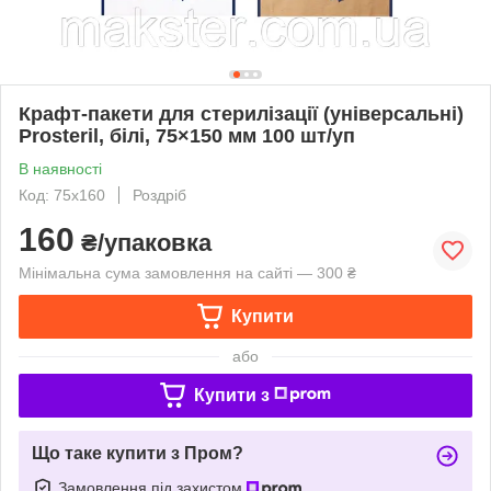
Крафт-пакети для стерилізації (універсальні)
Prosteril, білі, 75×150 мм 100 шт/уп
В наявності
Код: 75х160
Роздріб
160
₴/упаковка
Мінімальна сума замовлення на сайті — 300 ₴
Купити
або
Купити з
Що таке купити з Пром?
Замовлення під захистом