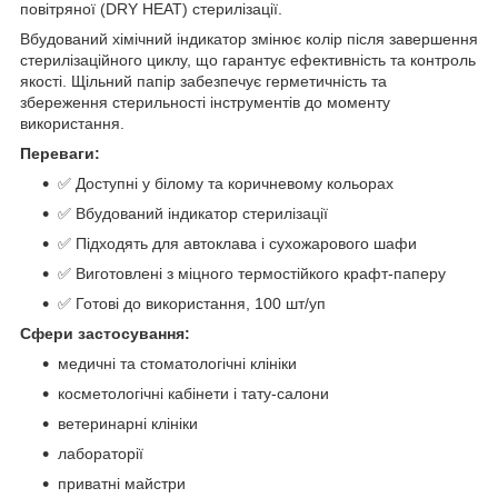
повітряної (DRY HEAT) стерилізації.
Вбудований хімічний індикатор змінює колір після завершення
стерилізаційного циклу, що гарантує ефективність та контроль
якості. Щільний папір забезпечує герметичність та
збереження стерильності інструментів до моменту
використання.
Переваги:
✅ Доступні у білому та коричневому кольорах
✅ Вбудований індикатор стерилізації
✅ Підходять для автоклава і сухожарового шафи
✅ Виготовлені з міцного термостійкого крафт-паперу
✅ Готові до використання, 100 шт/уп
Сфери застосування:
медичні та стоматологічні клініки
косметологічні кабінети і тату-салони
ветеринарні клініки
лабораторії
приватні майстри