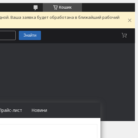
Кошик
одной. Ваша заявка будет обработана в ближайший рабочий
Знайти
Прайс-лист
Новини