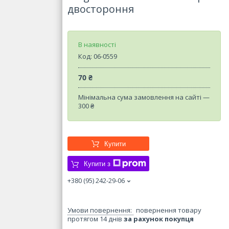
двостороння
В наявності
Код:
06-0559
70 ₴
Мінімальна сума замовлення на сайті —
300 ₴
Купити
Купити з
+380 (95) 242-29-06
повернення товару
протягом 14 днів
за рахунок покупця