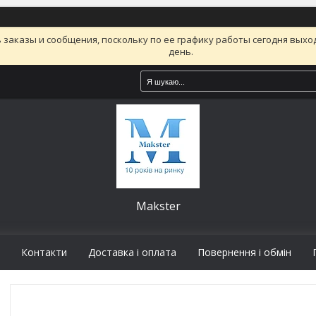
заказы и сообщения, поскольку по ее графику работы сегодня вых
день.
Makster
Контакти
Доставка і оплата
Повернення і обмін