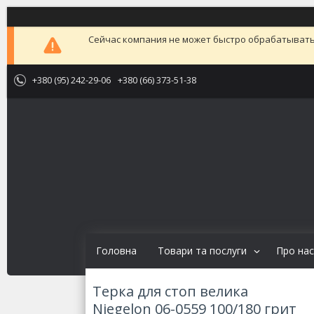
Сейчас компания не может быстро обрабатывать 
+380 (95) 242-29-06
+380 (66) 373-51-38
Головна
Товари та послуги
Про нас
Терка для стоп велика
Niegelon 06-0559 100/180 грит