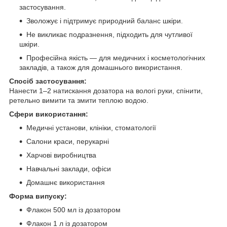
застосування.
Зволожує і підтримує природний баланс шкіри.
Не викликає подразнення, підходить для чутливої
шкіри.
Професійна якість — для медичних і косметологічних
закладів, а також для домашнього використання.
Спосіб застосування:
Нанести 1–2 натискання дозатора на вологі руки, спінити,
ретельно вимити та змити теплою водою.
Сфери використання:
Медичні установи, клініки, стоматології
Салони краси, перукарні
Харчові виробництва
Навчальні заклади, офіси
Домашнє використання
Форма випуску:
Флакон 500 мл із дозатором
Флакон 1 л із дозатором