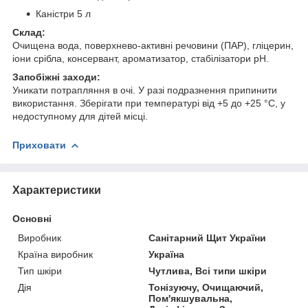
Каністри 5 л
Склад:
Очищена вода, поверхнево-активні речовини (ПАР), гліцерин,
іони срібла, консервант, ароматизатор, стабілізатори pH.
Запобіжні заходи:
Уникати потрапляння в очі. У разі подразнення припинити
використання. Зберігати при температурі від +5 до +25 °C, у
недоступному для дітей місці.
Приховати
Характеристики
Основні
Виробник
Санітарний Щит України
Країна виробник
Україна
Тип шкіри
Чутлива, Всі типи шкіри
Дія
Тонізуючу, Очищаючий,
Пом'якшувальна,