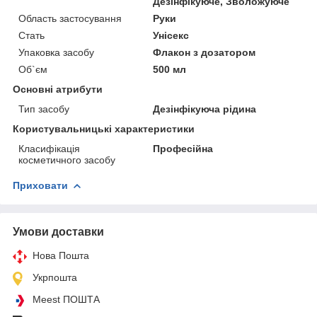
Дезінфікуюче, Зволожуюче
Область застосування
Руки
Стать
Унісекс
Упаковка засобу
Флакон з дозатором
Об`єм
500 мл
Основні атрибути
Тип засобу
Дезінфікуюча рідина
Користувальницькі характеристики
Класифікація
Професійна
косметичного засобу
Приховати
Умови доставки
Нова Пошта
Укрпошта
Meest ПОШТА