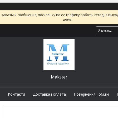
заказы и сообщения, поскольку по ее графику работы сегодня вых
день.
Makster
Контакти
Доставка і оплата
Повернення і обмін