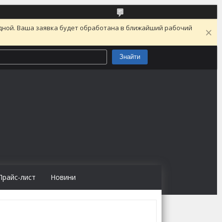
одной. Ваша заявка будет обработана в ближайший рабочий
Знайти
Прайс-лист
Новини