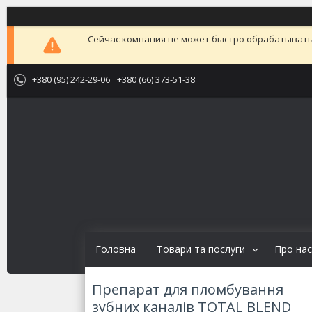
Сейчас компания не может быстро обрабатывать 
+380 (95) 242-29-06
+380 (66) 373-51-38
Головна
Товари та послуги
Про нас
Препарат для пломбування
зубних каналів TOTAL BLEND