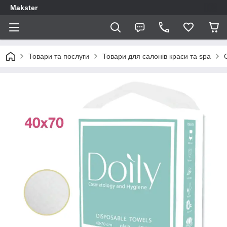
Makster
Товари та послуги
Товари для салонів краси та spa