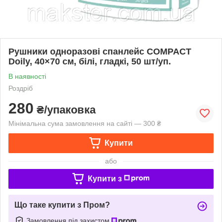
Рушники одноразові спанлейс COMPACT
Doily, 40×70 см, білі, гладкі, 50 шт/уп.
В наявності
Роздріб
280
₴/упаковка
Мінімальна сума замовлення на сайті — 300 ₴
Купити
або
Купити з
Що таке купити з Пром?
Замовлення під захистом