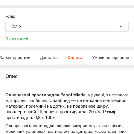
колір
Колір
В наявності
Характеристики
Доставка
Оплата
Умови повернення
Опис
Одноразові простирадла Panni Mlada
, у рулоні, з нетканого
матеріалу спанбонду.
Спанбонд — це нетканий полімерний
матеріал, приємний на дотик, не подразнює шкіру,
гіпоалергенний. Щільність простирадла: 20 г/м. Розмір
простирадла: 0,8 х 100м.
Одноразові простирадла широко використовуються в різних
медичних установах, діагностичних центрах, косметологічних,