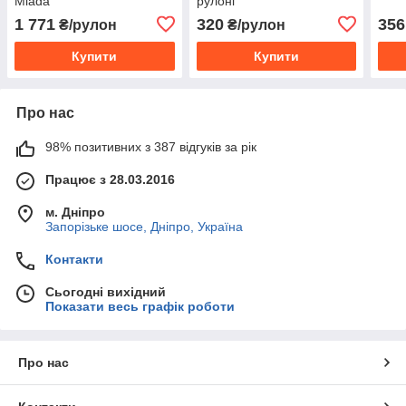
Mlada
рулоні
1 771
320
356
₴/рулон
₴/рулон
Купити
Купити
Про нас
98% позитивних з 387 відгуків за рік
Працює з 28.03.2016
м. Дніпро
Запорізьке шосе, Дніпро, Україна
Контакти
Сьогодні вихідний
Показати весь графік роботи
Про нас