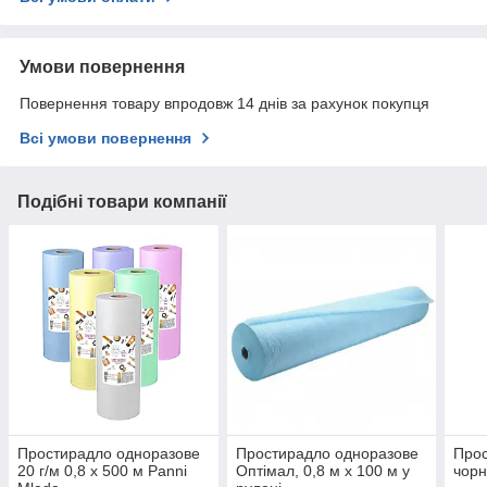
Умови повернення
Повернення товару впродовж 14 днів за рахунок покупця
Всі умови повернення
Подібні товари компанії
Простирадло одноразове
Простирадло одноразове
Прос
20 г/м 0,8 х 500 м Panni
Оптімал, 0,8 м х 100 м у
чорн