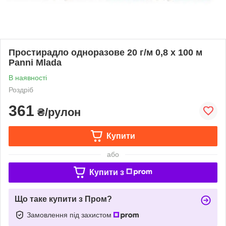
Простирадло одноразове 20 г/м 0,8 х 100 м
Panni Mlada
В наявності
Роздріб
361
₴/рулон
Купити
або
Купити з
Що таке купити з Пром?
Замовлення під захистом