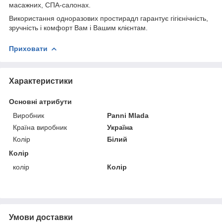
масажних, СПА-салонах.
Використання одноразових простирадл гарантує гігієнічність,
зручність і комфорт Вам і Вашим клієнтам.
Приховати
Характеристики
Основні атрибути
Виробник
Panni Mlada
Країна виробник
Україна
Колір
Білий
Колір
колір
Колір
Умови доставки