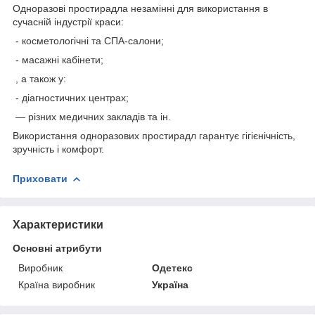
Одноразові простирадла незамінні для використання в
сучасній індустрії краси:
- косметологічні та СПА-салони;
- масажні кабінети;
, а також у:
- діагностичних центрах;
— різних медичних закладів та ін.
Використання одноразових простирадл гарантує гігієнічність,
зручність і комфорт.
Приховати
Характеристики
Основні атрибути
Виробник
Одетекс
Країна виробник
Україна