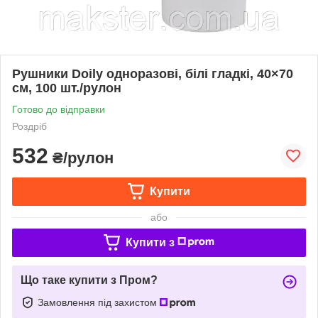
Рушники Doily одноразові, білі гладкі, 40×70
см, 100 шт./рулон
Готово до відправки
Роздріб
532
₴/рулон
Купити
або
Купити з
Що таке купити з Пром?
Замовлення під захистом