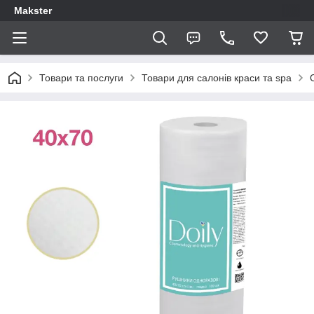
Makster
Товари та послуги
Товари для салонів краси та spa