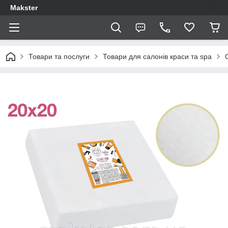
Makster
Товари та послуги
Товари для салонів краси та spa