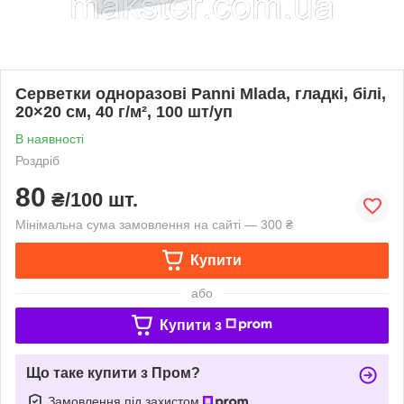
Серветки одноразові Panni Mlada, гладкі, білі,
20×20 см, 40 г/м², 100 шт/уп
В наявності
Роздріб
80
₴/100 шт.
Мінімальна сума замовлення на сайті — 300 ₴
Купити
або
Купити з
Що таке купити з Пром?
Замовлення під захистом