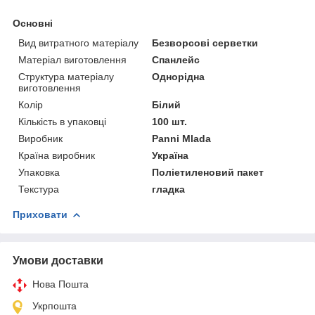
Основні
Вид витратного матеріалу
Безворсові серветки
Матеріал виготовлення
Спанлейс
Структура матеріалу
Однорідна
виготовлення
Колір
Білий
Кількість в упаковці
100 шт.
Виробник
Panni Mlada
Країна виробник
Україна
Упаковка
Поліетиленовий пакет
Текстура
гладка
Приховати
Умови доставки
Нова Пошта
Укрпошта