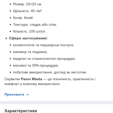
Розмір: 20×20 см
Щільність: 40 г/м²
Колір: білий
Текстура: гладка або сітка
Кількість: 100 шт/уп.
🔹
Сфери застосування:
косметологія та перукарські послуги;
манікюр та педикюр;
медичні та стоматологічні процедури;
масажні та SPA-процедури;
побутове використання, догляд за чистотою.
Серветки
Panni Mlada
— це гігієнічність, практичність і
комфорт у кожному використанні.
Приховати
Характеристики