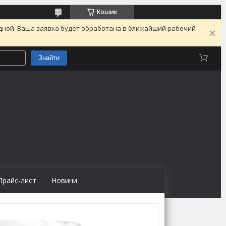
Кошик
одной. Ваша заявка будет обработана в ближайший рабочий
Знайти
Прайс-лист
Новини