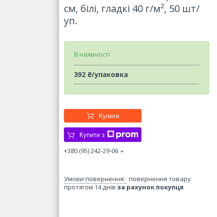
см, білі, гладкі 40 г/м², 50 шт/
уп.
В наявності
392 ₴/упаковка
Купити
Купити з
+380 (95) 242-29-06
повернення товару
протягом 14 днів
за рахунок покупця