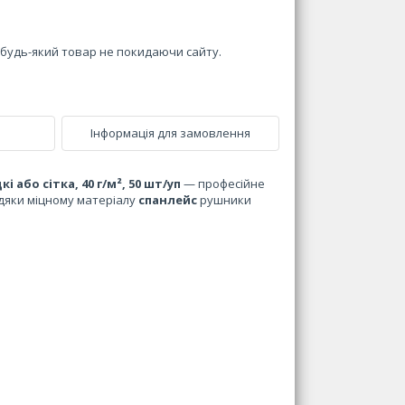
и будь-який товар не покидаючи сайту.
Інформація для замовлення
і або сітка, 40 г/м², 50 шт/уп
— професійне
вдяки міцному матеріалу
спанлейс
рушники