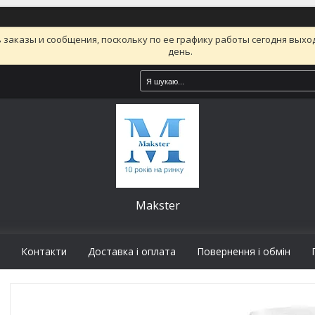
заказы и сообщения, поскольку по ее графику работы сегодня вых
день.
Makster
Контакти
Доставка і оплата
Повернення і обмін