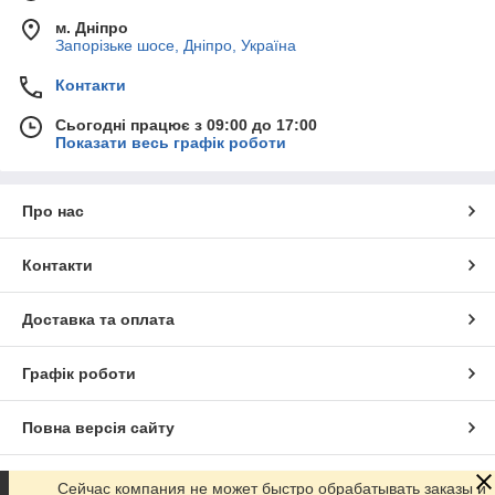
м. Дніпро
Запорізьке шосе, Дніпро, Україна
Контакти
Сьогодні працює з 09:00 до 17:00
Показати весь графік роботи
Про нас
Контакти
Доставка та оплата
Графік роботи
Повна версія сайту
Сайт створено на маркетплейсі
Prom.ua
Сейчас компания не может быстро обрабатывать заказы и