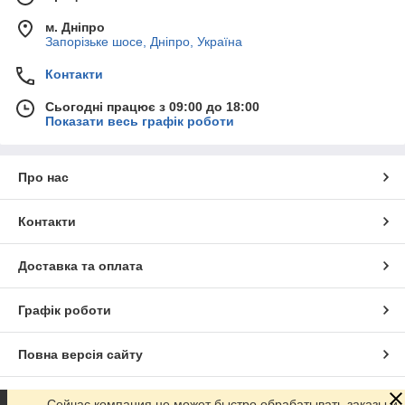
м. Дніпро
Запорізьке шосе, Дніпро, Україна
Контакти
Сьогодні працює з 09:00 до 18:00
Показати весь графік роботи
Про нас
Контакти
Доставка та оплата
Графік роботи
Повна версія сайту
Сайт створено на маркетплейсі
Prom.ua
Сейчас компания не может быстро обрабатывать заказы и