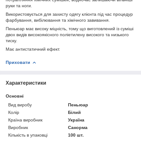
руки та ноги.
Використовується для захисту одягу клієнта під час процедур
фарбування, вибілювання та хімічного завивання.
Пеньюар має високу міцність, тому що виготовлений із суміші
двох видів високоякісного поліетилену високого та низького
тиску.
Має антистатичний ефект.
Приховати
Характеристики
Основні
Вид виробу
Пеньюар
Колір
Білий
Країна виробник
Україна
Виробник
Санорма
Кількість в упаковці
100 шт.