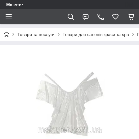
Makster
Товари та послуги
Товари для салонів краси та spa